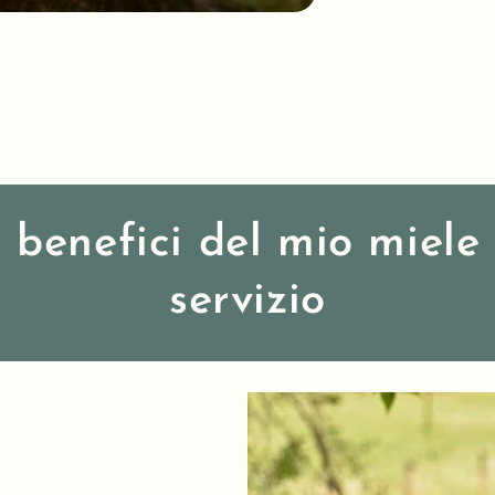
Perchè scegliermi
i benefici del mio miele
servizio