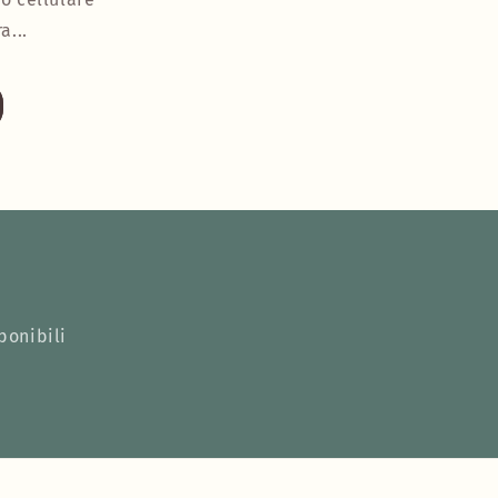
a...
ponibili