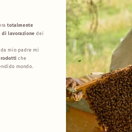
era
totalmente
a di lavorazione
dei
da mio padre mi
rodotti
che
endido mondo.