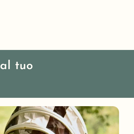
 al tuo