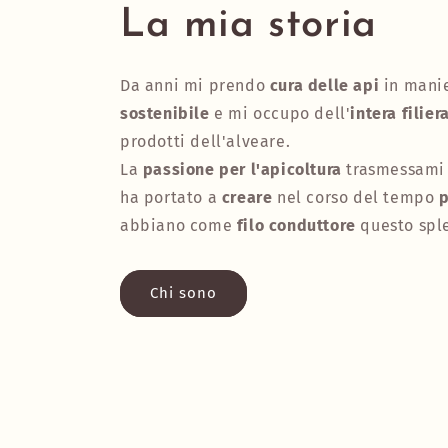
La mia storia
Da anni mi prendo
cura delle api
in mani
sostenibile
e mi occupo dell'
intera filier
prodotti dell'alveare.
La
passione per l'apicoltura
trasmessami 
ha portato a
creare
nel corso del tempo
p
abbiano come
filo conduttore
questo spl
Chi sono