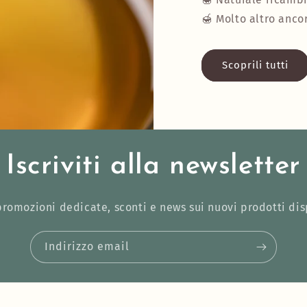
🍯 Molto altro ancor
Scoprili tutti
Iscriviti alla newsletter
promozioni dedicate, sconti e news sui nuovi prodotti dis
Indirizzo email